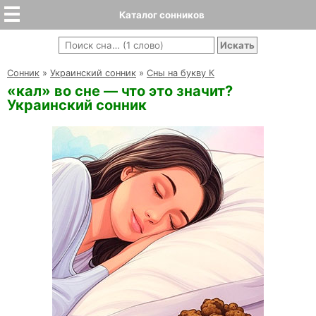
Каталог сонников
Cонник
»
Украинский сонник
»
Сны на букву К
«кал» во сне — что это значит?
Украинский сонник