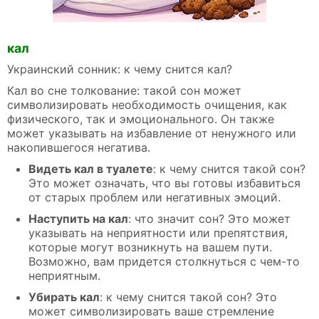
кал
Украинский сонник: к чему снится кал?
Кал во сне толкование: такой сон может
символизировать необходимость очищения, как
физического, так и эмоционального. Он также
может указывать на избавление от ненужного или
накопившегося негатива.
Видеть кал в туалете
: к чему снится такой сон?
Это может означать, что вы готовы избавиться
от старых проблем или негативных эмоций.
Наступить на кал
: что значит сон? Это может
указывать на неприятности или препятствия,
которые могут возникнуть на вашем пути.
Возможно, вам придется столкнуться с чем-то
неприятным.
Убирать кал
: к чему снится такой сон? Это
может символизировать ваше стремление