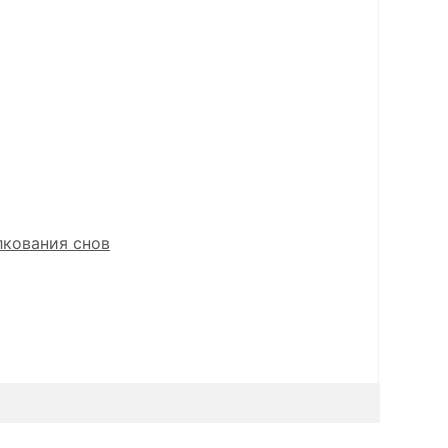
лкования снов