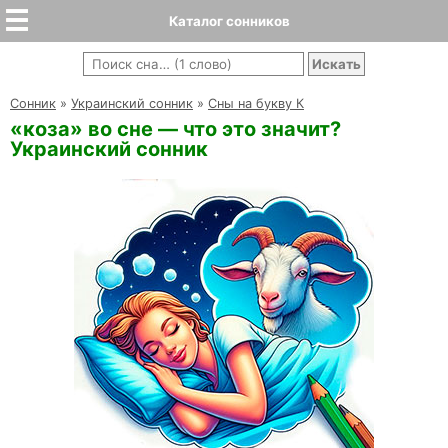
Каталог сонников
Cонник
»
Украинский сонник
»
Сны на букву К
«коза» во сне — что это значит?
Украинский сонник