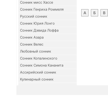
Сонник мисс Хассе
Сонник Генриха Роммеля
А
Б
В
Русский сонник
Сонник Юрия Лонго
Сонник Дэвида Лоффа
Сонник Азара
Сонник Велес
Любовный сонник
Сонник Копалинского
Сонник Симона Кананита
Ассирийский сонник
Кулинарный сонник