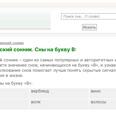
анский сонник
кий сонник. Сны на букву В:
 сонник – один из самых популярных и авторитетных 
ете значение снов, начинающихся на букву «В», и узна
олкование снов помогает лучше понять скрытые сигнал
ия в жизни.
ы на букву «В»:
верблюд
вино
волк
волосы