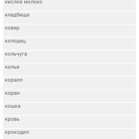
кислое молоко
кладбище
ковер
колодец
кольчуга
копье
коралл
коран
кошка
кровь
крокодил