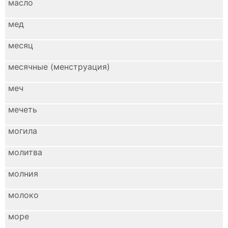
масло
мед
месяц
месячные (менструация)
меч
мечеть
могила
молитва
молния
молоко
море