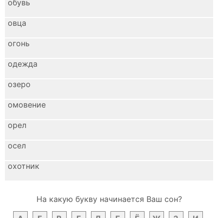
обувь
овца
огонь
одежда
озеро
омовение
орел
осел
охотник
На какую букву начинается Ваш сон?