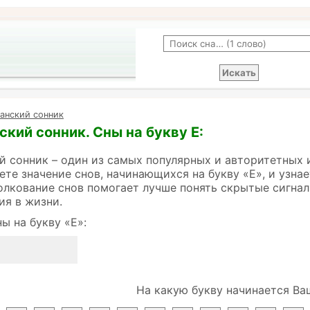
анский сонник
кий сонник. Сны на букву Е:
 сонник – один из самых популярных и авторитетных 
ете значение снов, начинающихся на букву «Е», и узна
олкование снов помогает лучше понять скрытые сигнал
ия в жизни.
ы на букву «Е»:
На какую букву начинается Ва