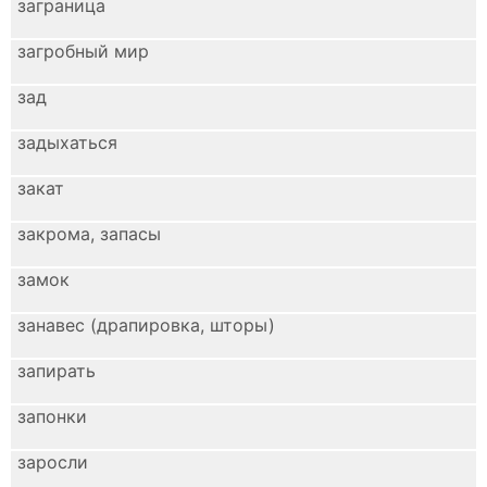
заграница
загробный мир
зад
задыхаться
закат
закрома, запасы
замок
занавес (драпировка, шторы)
запирать
запонки
заросли