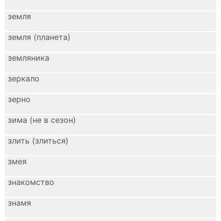
земля
земля (планета)
земляника
зеркало
зерно
зима (не в сезон)
злить (злиться)
змея
знакомство
знамя