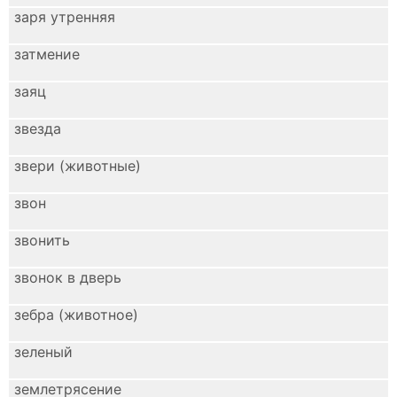
заря утренняя
затмение
заяц
звезда
звери (животные)
звон
звонить
звонок в дверь
зебра (животное)
зеленый
землетрясение