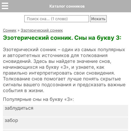
Каталог сонников
Cонник
»
Эзотерический сонник
Эзотерический сонник. Сны на букву З:
Эзотерический сонник – один из самых популярных
и авторитетных источников для толкования
сновидений. Здесь вы найдете значение снов,
начинающихся на букву «З», и узнаете, как
правильно интерпретировать свои сновидения.
Толкование снов помогает лучше понять скрытые
сигналы вашего подсознания и предсказать важные
события в жизни.
Популярные сны на букву «З»:
заблудиться
забор