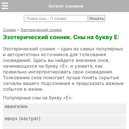
Каталог сонников
Cонник
»
Эзотерический сонник
Эзотерический сонник. Сны на букву Е:
Эзотерический сонник – один из самых популярных
и авторитетных источников для толкования
сновидений. Здесь вы найдете значение снов,
начинающихся на букву «Е», и узнаете, как
правильно интерпретировать свои сновидения.
Толкование снов помогает лучше понять скрытые
сигналы вашего подсознания и предсказать важные
события в жизни.
Популярные сны на букву «Е»:
евангелие
евнух (кастрат)