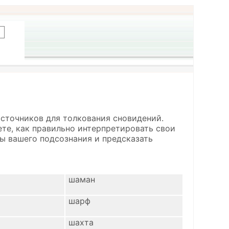
источников для толкования сновидений.
ете, как правильно интерпретировать свои
ы вашего подсознания и предсказать
шаман
шарф
шахта