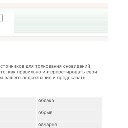
источников для толкования сновидений.
ете, как правильно интерпретировать свои
ы вашего подсознания и предсказать
облака
обрыв
овчарня