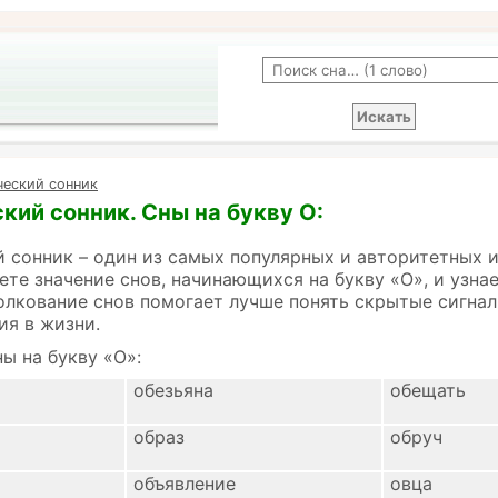
ческий сонник
кий сонник. Сны на букву О:
 сонник – один из самых популярных и авторитетных 
ете значение снов, начинающихся на букву «О», и узна
олкование снов помогает лучше понять скрытые сигнал
ия в жизни.
ы на букву «О»:
обезьяна
обещать
образ
обруч
объявление
овца