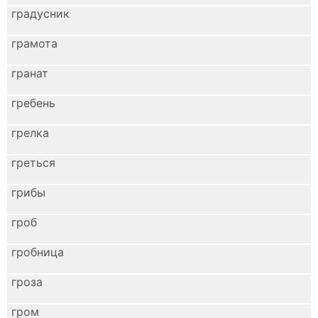
градусник
грамота
гранат
гребень
грелка
греться
грибы
гроб
гробница
гроза
гром