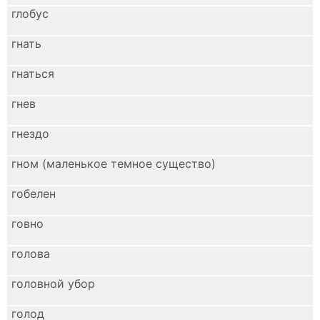
глобус
гнать
гнаться
гнев
гнездо
гном (маленькое темное существо)
гобелен
говно
голова
головной убор
голод