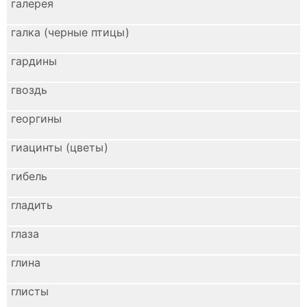
галерея
галка (черные птицы)
гардины
гвоздь
георгины
гиацинты (цветы)
гибель
гладить
глаза
глина
глисты