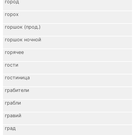
город
горох
горшок (прод.)
горшок ночной
горячее
гости
гостиница
грабители
грабли
гравий
град