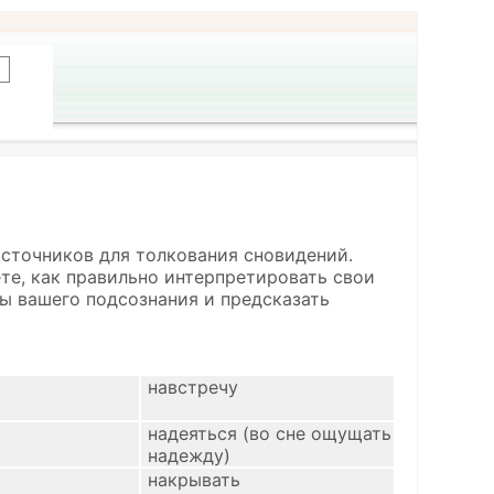
источников для толкования сновидений.
ете, как правильно интерпретировать свои
ы вашего подсознания и предсказать
навстречу
надеяться (во сне ощущать
надежду)
накрывать