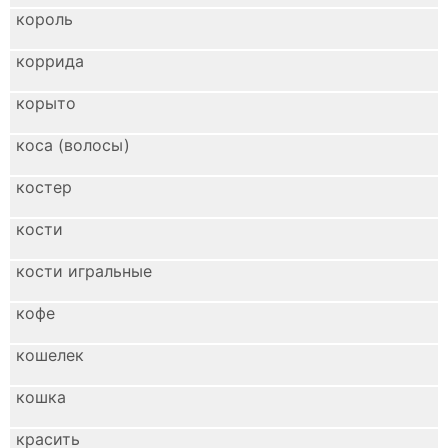
король
коррида
корыто
коса (волосы)
костер
кости
кости игральные
кофе
кошелек
кошка
красить