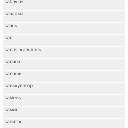
каблуки
казарма
казнь
кал
калач, крендель
калина
калоши
калькулятор
камень
камин
капитан