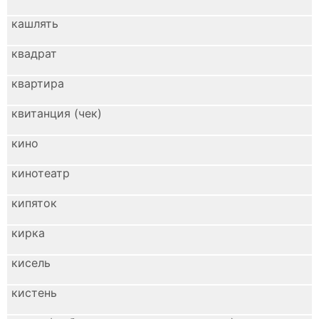
кашлять
квадрат
квартира
квитанция (чек)
кино
кинотеатр
кипяток
кирка
кисель
кистень