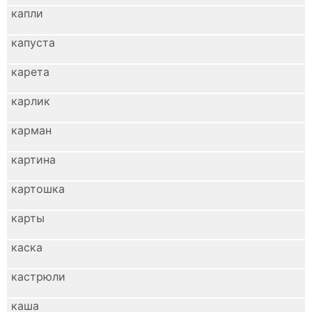
капли
капуста
карета
карлик
карман
картина
картошка
карты
каска
кастрюли
каша