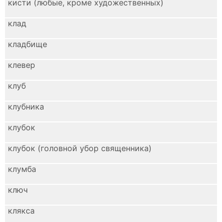
кисти (любые, кроме художественных)
клад
кладбище
клевер
клуб
клубника
клубок
клубок (головной убор священника)
клумба
ключ
клякса