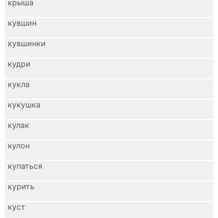
крыша
кувшин
кувшинки
кудри
кукла
кукушка
кулак
кулон
купаться
курить
куст