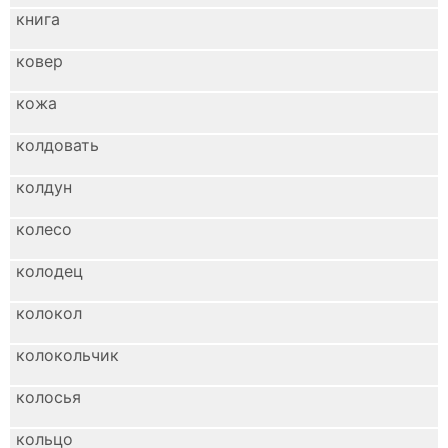
книга
ковер
кожа
колдовать
колдун
колесо
колодец
колокол
колокольчик
колосья
кольцо