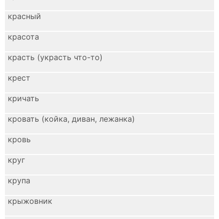
красный
красота
красть (украсть что-то)
крест
кричать
кровать (койка, диван, лежанка)
кровь
круг
крупа
крыжовник