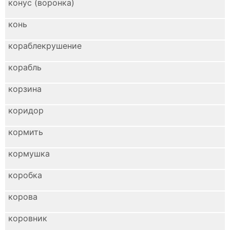
конус (воронка)
конь
кораблекрушение
корабль
корзина
коридор
кормить
кормушка
коробка
корова
коровник