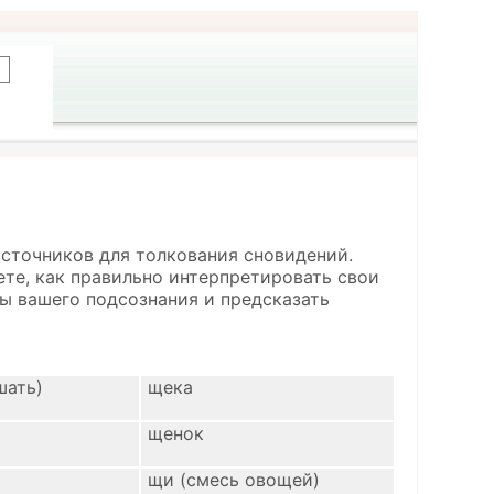
источников для толкования сновидений.
ете, как правильно интерпретировать свои
ы вашего подсознания и предсказать
шать)
щека
щенок
щи (смесь овощей)