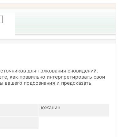
источников для толкования сновидений.
ете, как правильно интерпретировать свои
ы вашего подсознания и предсказать
южанин