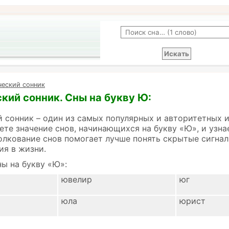
ческий сонник
кий сонник. Сны на букву Ю:
 сонник – один из самых популярных и авторитетных 
ете значение снов, начинающихся на букву «Ю», и узна
олкование снов помогает лучше понять скрытые сигнал
ия в жизни.
ы на букву «Ю»:
ювелир
юг
юла
юрист