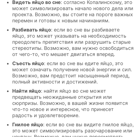
Видеть яйцо во сне
: согласно Копалинскому, это
может символизировать начало нового дела или
проекта. Возможно, вы стоите на пороге важных
перемен и готовы к новым начинаниям.
Разбивать яйцо
: если во сне вы разбиваете
яйцо, это может указывать на необходимость
преодолеть препятствия или разрушить старые
стереотипы. Возможно, вам нужно освободиться
от чего-то, что мешает двигаться вперед.
Съесть яйцо
: если во сне вы едите яйцо, это
может означать получение новой энергии и сил.
Возможно, вам предстоит насыщенный период,
полный активности и достижений.
Найти яйцо
: найти яйцо во сне может
предвещать неожиданные открытия или
сюрпризы. Возможно, в вашей жизни появится
что-то новое и интересное, что принесет
радость и удовлетворение.
Гнилое яйцо
: если во сне вы видите гнилое яйцо,
это может символизировать разочарование или
неудачу. Возможно, вам нужно пересмотреть