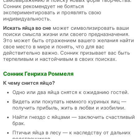
самовыражению и поиску новых форм творчества.
Сонник рекомендует не бояться
экспериментировать и проявлять свою
индивидуальность.
Искать яйца во сне
может символизировать ваши
поиски смысла жизни или своего предназначения.
Это может быть отражением вашего желания найти
свое место в мире и понять, что для вас
действительно важно. Сонник призывает вас быть
терпеливым и настойчивым в своих поисках.
Сонник Генриха Роммеля
К чему снится яйцо?
Одно или два яйца снятся к ожиданию гостей.
Видеть или покупать немного куриных яиц —
получить прибыль, жить в любви и изобилии.
Найти гнездо с яйцами — заключить счастливый
брак.
Птичьи яйца в лесу — к наследству от дальних
родственников.