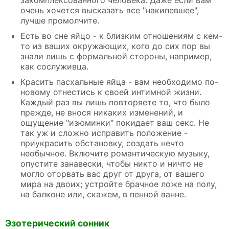
очень хочется высказать все "накипевшее",
лучше промолчите.
Есть во сне яйцо - к близким отношениям с кем-
то из ваших окружающих, кого до сих пор вы
знали лишь с формальной стороны, например,
как сослуживца.
Красить пасхальные яйца - вам необходимо по-
новому отнестись к своей интимной жизни.
Каждый раз вы лишь повторяете то, что было
прежде, не внося никаких изменений, и
ощущение "изюминки" покидает ваш секс. Не
так уж и сложно исправить положение -
приукрасить обстановку, создать нечто
необычное. Включите романтическую музыку,
опустите занавески, чтобы никто и ничто не
могло оторвать вас друг от друга, от вашего
мира на двоих; устройте брачное ложе на полу,
на балконе или, скажем, в пенной ванне.
Эзотерический сонник