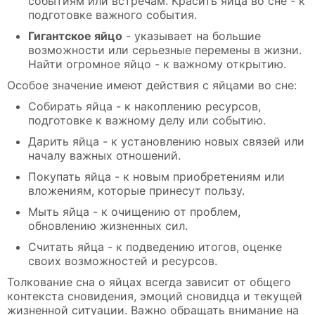
событиям или встречам. Красить яйца во сне - к
подготовке важного события.
Гигантское яйцо
- указывает на большие
возможности или серьезные перемены в жизни.
Найти огромное яйцо - к важному открытию.
Особое значение имеют действия с яйцами во сне:
Собирать яйца - к накоплению ресурсов,
подготовке к важному делу или событию.
Дарить яйца - к установлению новых связей или
началу важных отношений.
Покупать яйца - к новым приобретениям или
вложениям, которые принесут пользу.
Мыть яйца - к очищению от проблем,
обновлению жизненных сил.
Считать яйца - к подведению итогов, оценке
своих возможностей и ресурсов.
Толкование сна о яйцах всегда зависит от общего
контекста сновидения, эмоций сновидца и текущей
жизненной ситуации. Важно обращать внимание на