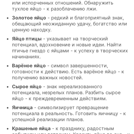
или испорченных отношений. Обнаружить
тухлое яйцо - к разоблачению лжи.
Золотое яйцо
- редкий и благоприятный знак,
обещающий неожиданную удачу, богатство или
ценную находку.
Яйцо птицы
- указывает на творческий
потенциал, вдохновение и новые идеи. Найти
птичье гнездо с яйцами - к успеху в творческих
начинаниях.
Варёное яйцо
- символ завершенности,
готовности к действию. Есть варёное яйцо - к
получению важных новостей.
Сырое яйцо
- знак нереализованного
потенциала, незрелых планов. Разбить сырое
яйцо - к преждевременным действиям.
Яичница
- символизирует превращение
потенциала в реальность. Готовить яичницу - к
успешной реализации планов.
Крашеные яйца
- к празднику, радостным