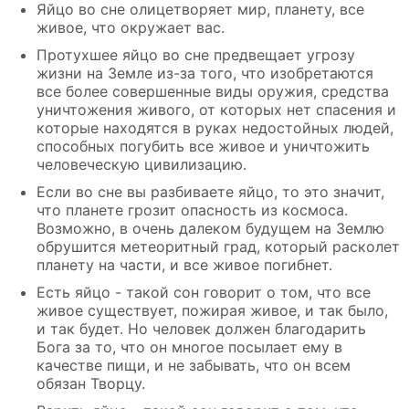
Яйцо во сне олицетворяет мир, планету, все
живое, что окружает вас.
Протухшее яйцо во сне предвещает угрозу
жизни на Земле из-за того, что изобретаются
все более совершенные виды оружия, средства
уничтожения живого, от которых нет спасения и
которые находятся в руках недостойных людей,
способных погубить все живое и уничтожить
человеческую цивилизацию.
Если во сне вы разбиваете яйцо, то это значит,
что планете грозит опасность из космоса.
Возможно, в очень далеком будущем на Землю
обрушится метеоритный град, который расколет
планету на части, и все живое погибнет.
Есть яйцо - такой сон говорит о том, что все
живое существует, пожирая живое, и так было,
и так будет. Но человек должен благодарить
Бога за то, что он многое посылает ему в
качестве пищи, и не забывать, что он всем
обязан Творцу.