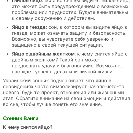
Гнилое яйцо
: если во сне вы видите гнилое яйцо,
это может быть предупреждением о возможных
проблемах или трудностях. Будьте внимательны
к своему окружению и действиям.
Яйцо в гнезде
: сон, в котором вы видите яйцо в
гнезде, может означать защиту и безопасность.
Возможно, вы чувствуете себя уверенно и
защищено в своей текущей ситуации.
Яйцо с двойным желтком
: к чему снится яйцо с
двойным желтком? Такой сон может
предвещать удачу и благополучие. Возможно,
вас ждет успех в делах или личной жизни.
Украинский сонник подчеркивает, что яйцо в
сновидениях часто символизирует начало чего-то
нового, будь то проект, отношения или жизненный
этап. Обратите внимание на свои эмоции и действия
во сне, чтобы лучше понять его значение.
Сонник Ванги
К чему снится яйцо?