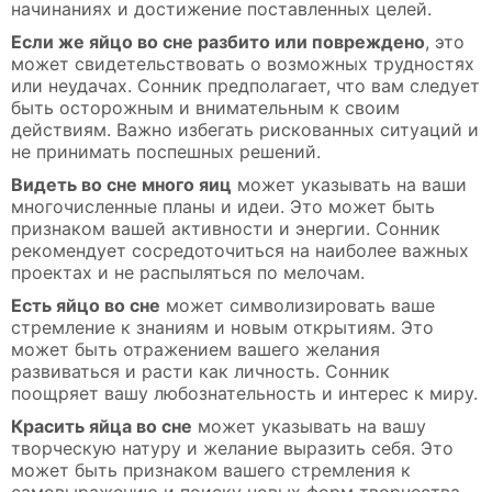
начинаниях и достижение поставленных целей.
Если же яйцо во сне разбито или повреждено
, это
может свидетельствовать о возможных трудностях
или неудачах. Сонник предполагает, что вам следует
быть осторожным и внимательным к своим
действиям. Важно избегать рискованных ситуаций и
не принимать поспешных решений.
Видеть во сне много яиц
может указывать на ваши
многочисленные планы и идеи. Это может быть
признаком вашей активности и энергии. Сонник
рекомендует сосредоточиться на наиболее важных
проектах и не распыляться по мелочам.
Есть яйцо во сне
может символизировать ваше
стремление к знаниям и новым открытиям. Это
может быть отражением вашего желания
развиваться и расти как личность. Сонник
поощряет вашу любознательность и интерес к миру.
Красить яйца во сне
может указывать на вашу
творческую натуру и желание выразить себя. Это
может быть признаком вашего стремления к