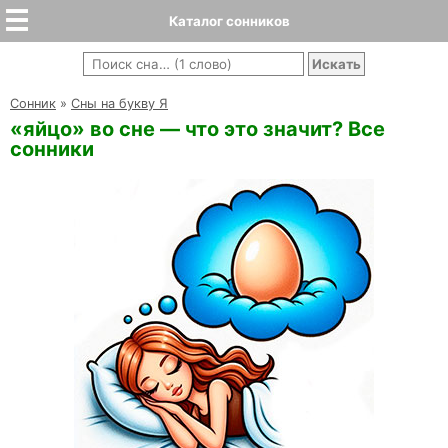
Каталог сонников
Cонник
»
Сны на букву Я
«яйцо» во сне — что это значит? Все
сонники