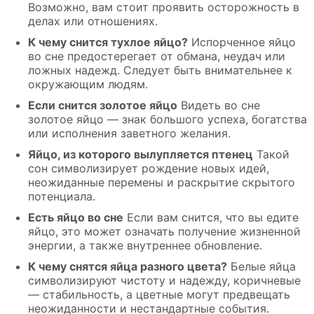
Возможно, вам стоит проявить осторожность в
делах или отношениях.
К чему снится тухлое яйцо?
Испорченное яйцо
во сне предостерегает от обмана, неудач или
ложных надежд. Следует быть внимательнее к
окружающим людям.
Если снится золотое яйцо
Видеть во сне
золотое яйцо — знак большого успеха, богатства
или исполнения заветного желания.
Яйцо, из которого вылупляется птенец
Такой
сон символизирует рождение новых идей,
неожиданные перемены и раскрытие скрытого
потенциала.
Есть яйцо во сне
Если вам снится, что вы едите
яйцо, это может означать получение жизненной
энергии, а также внутреннее обновление.
К чему снятся яйца разного цвета?
Белые яйца
символизируют чистоту и надежду, коричневые
— стабильность, а цветные могут предвещать
неожиданности и нестандартные события.