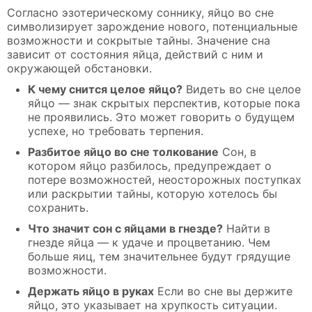
Согласно эзотерическому соннику, яйцо во сне
символизирует зарождение нового, потенциальные
возможности и сокрытые тайны. Значение сна
зависит от состояния яйца, действий с ним и
окружающей обстановки.
К чему снится целое яйцо?
Видеть во сне целое
яйцо — знак скрытых перспектив, которые пока
не проявились. Это может говорить о будущем
успехе, но требовать терпения.
Разбитое яйцо во сне толкование
Сон, в
котором яйцо разбилось, предупреждает о
потере возможностей, неосторожных поступках
или раскрытии тайны, которую хотелось бы
сохранить.
Что значит сон с яйцами в гнезде?
Найти в
гнезде яйца — к удаче и процветанию. Чем
больше яиц, тем значительнее будут грядущие
возможности.
Держать яйцо в руках
Если во сне вы держите
яйцо, это указывает на хрупкость ситуации.