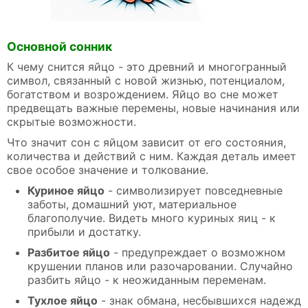
Основной сонник
К чему снится яйцо - это древний и многогранный
символ, связанный с новой жизнью, потенциалом,
богатством и возрождением. Яйцо во сне может
предвещать важные перемены, новые начинания или
скрытые возможности.
Что значит сон с яйцом зависит от его состояния,
количества и действий с ним. Каждая деталь имеет
свое особое значение и толкование.
Куриное яйцо
- символизирует повседневные
заботы, домашний уют, материальное
благополучие. Видеть много куриных яиц - к
прибыли и достатку.
Разбитое яйцо
- предупреждает о возможном
крушении планов или разочаровании. Случайно
разбить яйцо - к неожиданным переменам.
Тухлое яйцо
- знак обмана, несбывшихся надежд