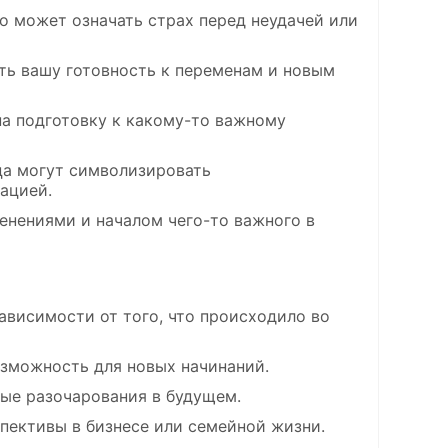
о может означать страх перед неудачей или
ть вашу готовность к переменам и новым
на подготовку к какому-то важному
ца могут символизировать
ацией.
енениями и началом чего-то важного в
ависимости от того, что происходило во
зможность для новых начинаний.
ные разочарования в будущем.
пективы в бизнесе или семейной жизни.