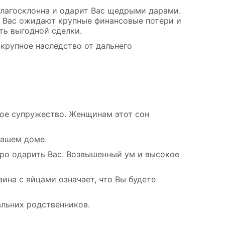
 благосклонна и одарит Вас щедрыми дарами.
то Вас ожидают крупные финансовые потери и
ть выгодной сделки.
крупное наследство от дальнего
вое супружество. Женщинам этот сон
вашем доме.
едро одарить Вас. Возвышенный ум и высокое
зина с яйцами означает, что Вы будете
альних родственников.