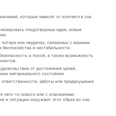
начений, которые зависят от контекста сна
олизировать плодотворные идеи, новые
ни.
потере или неудачах, связанных с вашими
а беспокойства и нестабильности.
 безопасность и покой, а также возможность
роектов.
 удовольствие от достижения целей,
ние материального состояния.
 ответственности, заботы или предвкушения
 чего-то нового или с опасениями,
ии и ситуации окружают этот образ во сне.