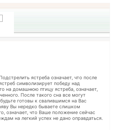
.Подстрелить ястреба означает, что после
ястреб символизирует победу над
го на домашнюю птицу ястреба, означает,
енного. После такого сна все могут
 будьте готовы к свалившимся на Вас
наяву Вы нередко бываете слишком
о, означает, что Ваше положение сейчас
еждам на легкий успех не дано оправдаться.