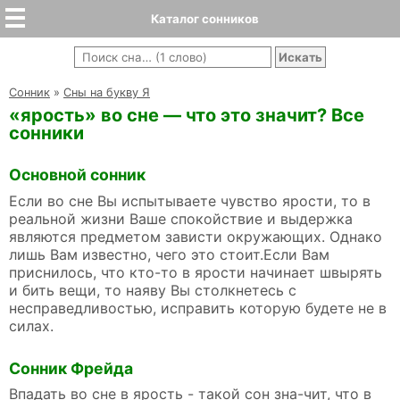
Каталог сонников
Cонник
»
Сны на букву Я
«ярость» во сне — что это значит? Все
сонники
Основной сонник
Если во сне Вы испытываете чувство ярости, то в
реальной жизни Ваше спокойствие и выдержка
являются предметом зависти окружающих. Однако
лишь Вам известно, чего это стоит.Если Вам
приснилось, что кто-то в ярости начинает швырять
и бить вещи, то наяву Вы столкнетесь с
несправедливостью, исправить которую будете не в
силах.
Сонник Фрейда
Впадать во сне в ярость - такой сон зна-чит, что в