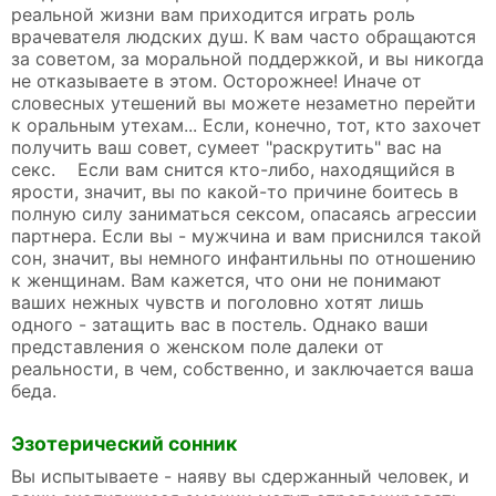
реальной жизни вам приходится играть роль
врачевателя людских душ. К вам часто обращаются
за советом, за моральной поддержкой, и вы никогда
не отказываете в этом. Осторожнее! Иначе от
словесных утешений вы можете незаметно перейти
к оральным утехам... Если, конечно, тот, кто захочет
получить ваш совет, сумеет "раскрутить" вас на
секс. Если вам снится кто-либо, находящийся в
ярости, значит, вы по какой-то причине боитесь в
полную силу заниматься сексом, опасаясь агрессии
партнера. Если вы - мужчина и вам приснился такой
сон, значит, вы немного инфантильны по отношению
к женщинам. Вам кажется, что они не понимают
ваших нежных чувств и поголовно хотят лишь
одного - затащить вас в постель. Однако ваши
представления о женском поле далеки от
реальности, в чем, собственно, и заключается ваша
беда.
Эзотерический сонник
Вы испытываете - наяву вы сдержанный человек, и