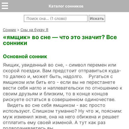
Каталог сонников
Cонник
»
Сны на букву Я
«ямщик» во сне — что это значит? Все
сонники
Основной сонник
Ямщик, увиденный во сне, - символ перемен или
скорой поездки. Вам предстоит отправиться куда-
то далеко и, может быть, надолго. Ругаться с
ямщиком или бить его - если вы не перестанете
вести себя нагло и наплевательски по отношению к
своим друзьям и близким, то в конце концов
рискуете остаться в совершенном одиночестве.
Видеть во сне себя ямщиком - вас просто
используют. Слишком туманно? Ну что ж, поясним:
муж изменил жене, она на него обижена и решает
отплатить ему своей изменой. А тут как раз
подворачиваетесь вы.