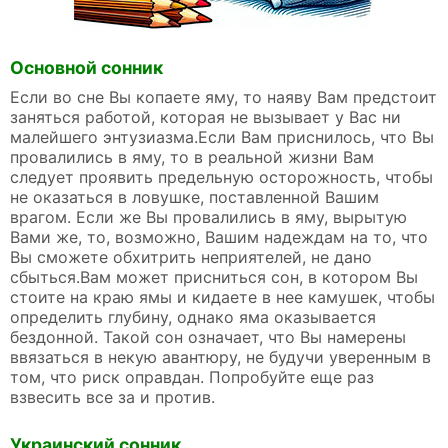
Основной сонник
Если во сне Вы копаете яму, то наяву Вам предстоит
заняться работой, которая не вызывает у Вас ни
малейшего энтузиазма.Если Вам приснилось, что Вы
провалились в яму, то в реальной жизни Вам
следует проявить предельную осторожность, чтобы
не оказаться в ловушке, поставленной Вашим
врагом. Если же Вы провалились в яму, вырытую
Вами же, то, возможно, Вашим надеждам на то, что
Вы сможете обхитрить неприятелей, не дано
сбыться.Вам может присниться сон, в котором Вы
стоите на краю ямы и кидаете в нее камушек, чтобы
определить глубину, однако яма оказывается
бездонной. Такой сон означает, что Вы намерены
ввязаться в некую авантюру, не будучи уверенным в
том, что риск оправдан. Попробуйте еще раз
взвесить все за и против.
Украинский сонник