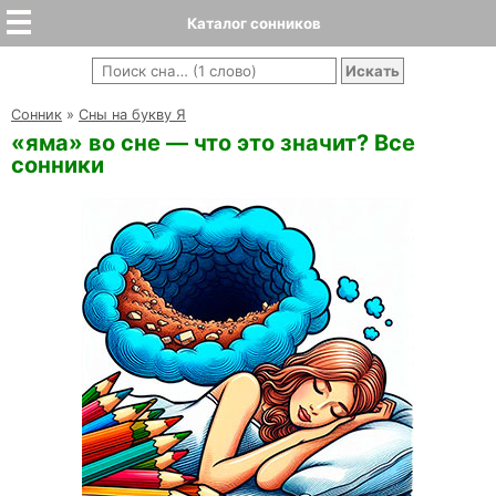
Каталог сонников
Cонник
»
Сны на букву Я
«яма» во сне — что это значит? Все
сонники