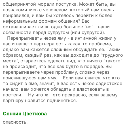
общепринятой морали поступка. Может быть, вы
познакомились с человеком, который вам очень
понравился, и вам бы хотелось перейти к более
неформальным формам общения? Вас
останавливает лишь одно большое "но" - ваши
обязанности перед супругом (или супругой).
Перепрыгивать через яму - в интимной жизни у
вас и вашего партнера есть какая-то проблема,
однако вам кажется сложным обсуждать ее. Таким
образом, каждый раз, как вы доходите до "трудного
места", стараетесь сделать вид, что ничего "такого"
не происходит, что все как будто в порядке. Вы
перепрыгиваете через проблему, словно через
приснившуюся вам яму. Если вам снится, что кто-
то сидит в яме, значит, в вас есть некое садистское
начало, вам хочется обладать и властвовать в
постели. Ну что ж - это прекрасно, если вашему
партнеру нравится подчиняться.
Сонник Цветкова
опасность.