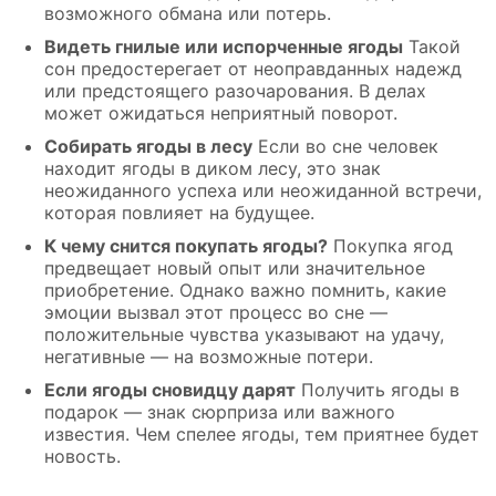
возможного обмана или потерь.
Видеть гнилые или испорченные ягоды
Такой
сон предостерегает от неоправданных надежд
или предстоящего разочарования. В делах
может ожидаться неприятный поворот.
Собирать ягоды в лесу
Если во сне человек
находит ягоды в диком лесу, это знак
неожиданного успеха или неожиданной встречи,
которая повлияет на будущее.
К чему снится покупать ягоды?
Покупка ягод
предвещает новый опыт или значительное
приобретение. Однако важно помнить, какие
эмоции вызвал этот процесс во сне —
положительные чувства указывают на удачу,
негативные — на возможные потери.
Если ягоды сновидцу дарят
Получить ягоды в
подарок — знак сюрприза или важного
известия. Чем спелее ягоды, тем приятнее будет
новость.