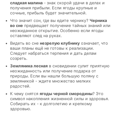
сладкая малина
- знак скорой удачи в делах и
получения прибыли. Если ягоды крупные и
сочные, прибыль будет значительной.
Что значит сон, где вы едите чернику?
Черника
во сне
предвещает получение тайных знаний или
неожиданное открытие. Особенно если ягоды
оставляют след на руках.
Видеть во сне
незрелую клубнику
означает, что
ваши планы ещё не готовы к реализации.
Следует набраться терпения и дать делам
созреть.
Земляника лесная
в сновидении сулит приятную
неожиданность или получение подарка от
природы. Если вы нашли большую поляну с
земляникой - ждите множество мелких
радостей.
К чему снятся
ягоды черной смородины
? Это
символ накопления жизненной силы и здоровья.
Собирать их - к долголетию и крепкому
здоровью.