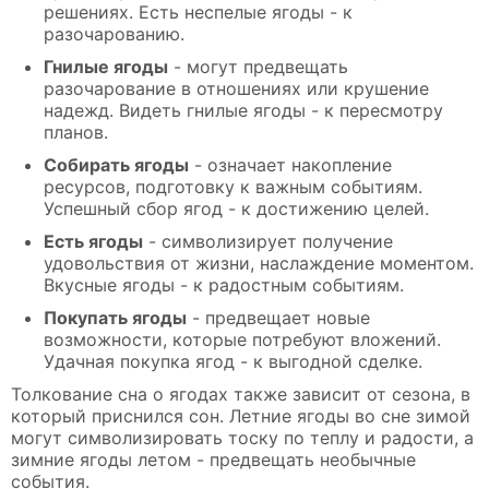
решениях. Есть неспелые ягоды - к
разочарованию.
Гнилые ягоды
- могут предвещать
разочарование в отношениях или крушение
надежд. Видеть гнилые ягоды - к пересмотру
планов.
Собирать ягоды
- означает накопление
ресурсов, подготовку к важным событиям.
Успешный сбор ягод - к достижению целей.
Есть ягоды
- символизирует получение
удовольствия от жизни, наслаждение моментом.
Вкусные ягоды - к радостным событиям.
Покупать ягоды
- предвещает новые
возможности, которые потребуют вложений.
Удачная покупка ягод - к выгодной сделке.
Толкование сна о ягодах также зависит от сезона, в
который приснился сон. Летние ягоды во сне зимой
могут символизировать тоску по теплу и радости, а
зимние ягоды летом - предвещать необычные
события.