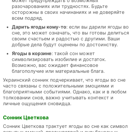
может предупреждать о возможных
разочарованиях или трудностях. Будьте
осторожны в своих начинаниях и не доверяйте
всем подряд.
Дарить ягоды кому-то
: если вы дарили ягоды во
сне, это может означать, что вы готовы делиться
своим счастьем и радостью с другими. Ваши
добрые дела будут оценены по достоинству.
Ягоды в корзине
: такой сон может
символизировать изобилие и достаток.
Возможно, вас ожидает финансовое
благополучие или материальные блага.
Украинский сонник подчеркивает, что ягоды во сне
часто связаны с положительными эмоциями и
благоприятными событиями. Однако, как и в любом
толковании снов, важно учитывать контекст и
личные ощущения сновидца.
Сонник Цветкова
Сонник Цветкова трактует ягоды во сне как символ
скрытых эмоций, предчувствий и судьбоносных