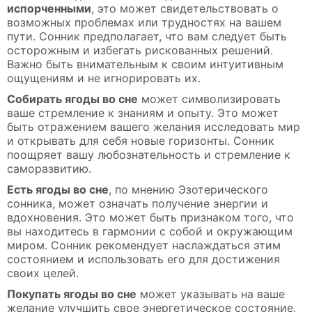
испорченными
, это может свидетельствовать о
возможных проблемах или трудностях на вашем
пути. Сонник предполагает, что вам следует быть
осторожным и избегать рискованных решений.
Важно быть внимательным к своим интуитивным
ощущениям и не игнорировать их.
Собирать ягоды во сне
может символизировать
ваше стремление к знаниям и опыту. Это может
быть отражением вашего желания исследовать мир
и открывать для себя новые горизонты. Сонник
поощряет вашу любознательность и стремление к
саморазвитию.
Есть ягоды во сне
, по мнению Эзотерического
сонника, может означать получение энергии и
вдохновения. Это может быть признаком того, что
вы находитесь в гармонии с собой и окружающим
миром. Сонник рекомендует наслаждаться этим
состоянием и использовать его для достижения
своих целей.
Покупать ягоды во сне
может указывать на ваше
желание улучшить свое энергетическое состояние.