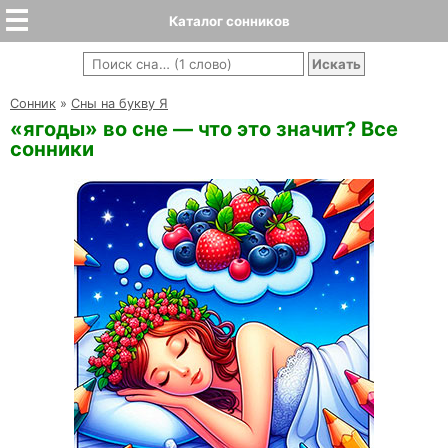
Каталог сонников
Cонник
»
Сны на букву Я
«ягоды» во сне — что это значит? Все
сонники