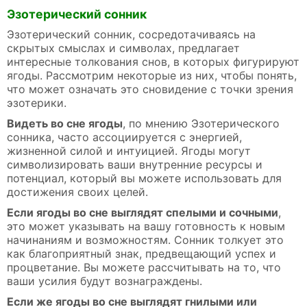
Эзотерический сонник
Эзотерический сонник, сосредотачиваясь на
скрытых смыслах и символах, предлагает
интересные толкования снов, в которых фигурируют
ягоды. Рассмотрим некоторые из них, чтобы понять,
что может означать это сновидение с точки зрения
эзотерики.
Видеть во сне ягоды
, по мнению Эзотерического
сонника, часто ассоциируется с энергией,
жизненной силой и интуицией. Ягоды могут
символизировать ваши внутренние ресурсы и
потенциал, который вы можете использовать для
достижения своих целей.
Если ягоды во сне выглядят спелыми и сочными
,
это может указывать на вашу готовность к новым
начинаниям и возможностям. Сонник толкует это
как благоприятный знак, предвещающий успех и
процветание. Вы можете рассчитывать на то, что
ваши усилия будут вознаграждены.
Если же ягоды во сне выглядят гнилыми или