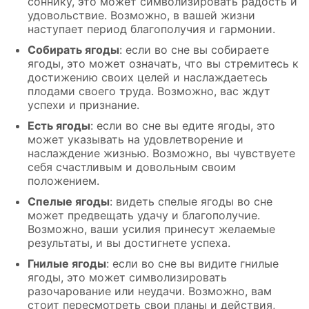
соннику, это может символизировать радость и
удовольствие. Возможно, в вашей жизни
наступает период благополучия и гармонии.
Собирать ягоды
: если во сне вы собираете
ягоды, это может означать, что вы стремитесь к
достижению своих целей и наслаждаетесь
плодами своего труда. Возможно, вас ждут
успехи и признание.
Есть ягоды
: если во сне вы едите ягоды, это
может указывать на удовлетворение и
наслаждение жизнью. Возможно, вы чувствуете
себя счастливым и довольным своим
положением.
Спелые ягоды
: видеть спелые ягоды во сне
может предвещать удачу и благополучие.
Возможно, ваши усилия принесут желаемые
результаты, и вы достигнете успеха.
Гнилые ягоды
: если во сне вы видите гнилые
ягоды, это может символизировать
разочарование или неудачи. Возможно, вам
стоит пересмотреть свои планы и действия,