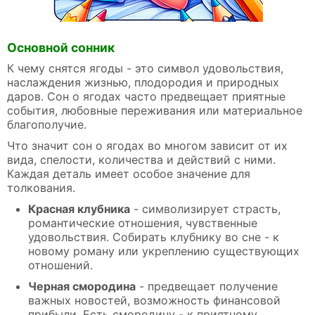
Основной сонник
К чему снятся ягоды - это символ удовольствия,
наслаждения жизнью, плодородия и природных
даров. Сон о ягодах часто предвещает приятные
события, любовные переживания или материальное
благополучие.
Что значит сон о ягодах во многом зависит от их
вида, спелости, количества и действий с ними.
Каждая деталь имеет особое значение для
толкования.
Красная клубника
- символизирует страсть,
романтические отношения, чувственные
удовольствия. Собирать клубнику во сне - к
новому роману или укреплению существующих
отношений.
Черная смородина
- предвещает получение
важных новостей, возможность финансовой
прибыли. Есть смородину - к приятному