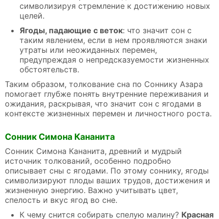
символизируя стремление к достижению новых
целей.
Ягоды, падающие с веток
: что значит сон с
таким явлением, если в нем проявляются знаки
утраты или неожиданных перемен,
предупреждая о непредсказуемости жизненных
обстоятельств.
Таким образом, толкование сна по Соннику Азара
помогает глубже понять внутренние переживания и
ожидания, раскрывая, что значит сон с ягодами в
контексте жизненных перемен и личностного роста.
Сонник Симона Кананита
Сонник Симона Кананита, древний и мудрый
источник толкований, особенно подробно
описывает сны с ягодами. По этому соннику, ягоды
символизируют плоды ваших трудов, достижения и
жизненную энергию. Важно учитывать цвет,
спелость и вкус ягод во сне.
К чему снится собирать спелую малину?
Красная