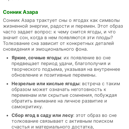
Сонник Азара
Сонник Азара трактует сны о ягодах как символы
жизненной энергии, радости и перемен. Этот образ
часто задает вопрос: к чему снится ягоды, и что
значит сон, когда в нем появляются эти плоды?
Толкование сна зависит от конкретных деталей
сновидения и эмоционального фона.
Яркие, сочные ягоды
: их появление во сне
предвещает период удачи, благополучия и
творческого подъема, указывая на внутреннее
обновление и позитивные перемены.
Незрелые или кислые ягоды
: встреча с таким
образом может означать неготовность к
переменам или скрытые сомнения, побуждая
обратить внимание на личное развитие и
самокритику.
Сбор ягод в саду или лесу
: этот образ во сне
толкование связывает с активным поиском
счастья и материального достатка,