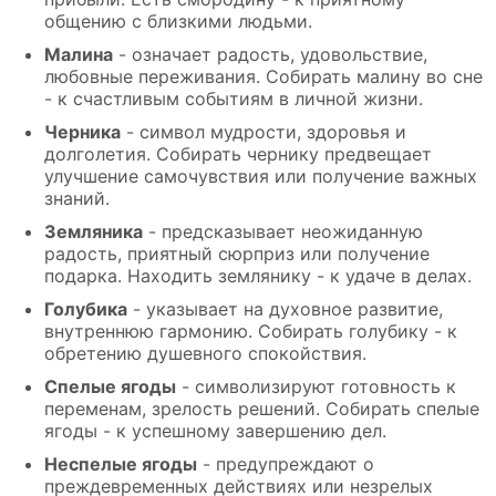
общению с близкими людьми.
Малина
- означает радость, удовольствие,
любовные переживания. Собирать малину во сне
- к счастливым событиям в личной жизни.
Черника
- символ мудрости, здоровья и
долголетия. Собирать чернику предвещает
улучшение самочувствия или получение важных
знаний.
Земляника
- предсказывает неожиданную
радость, приятный сюрприз или получение
подарка. Находить землянику - к удаче в делах.
Голубика
- указывает на духовное развитие,
внутреннюю гармонию. Собирать голубику - к
обретению душевного спокойствия.
Спелые ягоды
- символизируют готовность к
переменам, зрелость решений. Собирать спелые
ягоды - к успешному завершению дел.
Неспелые ягоды
- предупреждают о
преждевременных действиях или незрелых