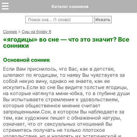
Каталог сонников
Cонник
»
Сны на букву Я
«ягодицы» во сне — что это значит? Все
сонники
Основной сонник
Если Вам приснилось, что Вас, как в детстве,
шлепают по ягодицам, то наяву Вы чувствуете за
собой некую вину, однако не знаете, как ее
искупить.Если во сне Вы видите толстые ягодицы,
на которые натянута мини-юбка, то в глубине души
Вы испытываете стремление к удовольствиям,
которые общественное мнение считает
запрещенными.Сон, в котором Вы наблюдаете за
тем, как художник пишет с обнаженной натуры,
означает, что от сексуальных отношений Вы
стремитесь получать не только плотское
удовольствие, но и наделять их эстетической и