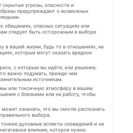
 скрытые угрозы, опасности и
и образы предупреждают о возможных
 людьми.
х обещаниях, опасных ситуациях или
 вам следует быть осторожным в выборе
 в вашей жизни, будь то в отношениях, на
ациях, которые могут оказать вредное
иск, с которым вы идёте, или решение,
что важно подумать, прежде чем
 сомнительным источникам.
емы или токсичную атмосферу в вашем
шения с близкими или на работу, чтобы
 может означать, что вы смогли распознать
 правильного выбора.
 тонкие духовные аспекты сновидений и на
негативное влияние, которое нужно