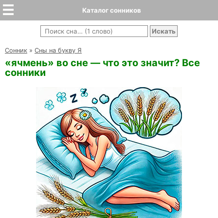
Каталог сонников
Cонник
»
Сны на букву Я
«ячмень» во сне — что это значит? Все
сонники