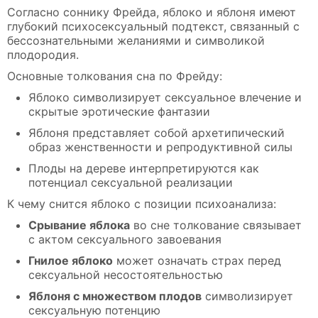
Согласно соннику Фрейда, яблоко и яблоня имеют
глубокий психосексуальный подтекст, связанный с
бессознательными желаниями и символикой
плодородия.
Основные толкования сна по Фрейду:
Яблоко символизирует сексуальное влечение и
скрытые эротические фантазии
Яблоня представляет собой архетипический
образ женственности и репродуктивной силы
Плоды на дереве интерпретируются как
потенциал сексуальной реализации
К чему снится яблоко с позиции психоанализа:
Срывание яблока
во сне толкование связывает
с актом сексуального завоевания
Гнилое яблоко
может означать страх перед
сексуальной несостоятельностью
Яблоня с множеством плодов
символизирует
сексуальную потенцию