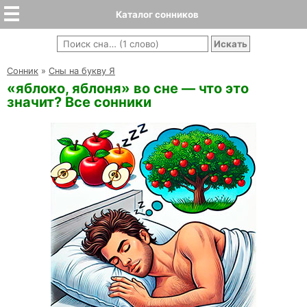
Каталог сонников
Cонник
»
Сны на букву Я
«яблоко, яблоня» во сне — что это
значит? Все сонники