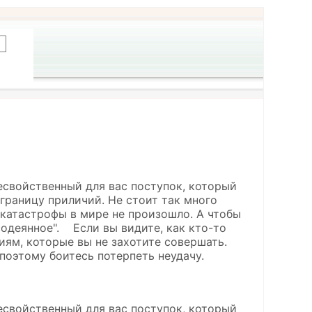
есвойственный для вас поступок, который
 границу приличий. Не стоит так много
й катастрофы в мире не произошло. А чтобы
одеянное". Если вы видите, как кто-то
виям, которые вы не захотите совершать.
 поэтому боитесь потерпеть неудачу.
есвойственный для вас поступок, который