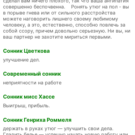
сделал вам ничего плохого, так что ваша антипатия
совершенно беспочвенна. Ронять утюг на пол - вы
в порыве гнева или от сильного расстройства
можете наговорить лишнего своему любимому
человеку, а это, естественно, способно повлечь за
собой ссору, причем довольно серьезную. Ни вы, ни
ваш партнер не захотите мириться первыми.
Сонник Цветкова
улучшение дел.
Современный сонник
неприятности на работе
Сонник мисс Хассе
Выигрыш, прибыль.
Сонник Генриха Роммеля
держать в руках утюг — улучшить свои дела.
Гладить белье — успешно начать новую работу или