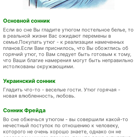
Основной сонник
Если во сне Вы гладите утюгом постельное белье, то
в реальной жизни Вас ожидают перемены в
семье.Покупать утюг - к реализации намеченных
планов.Если Вам приснилось, что Вы обожглись об
горячий утюг, то Вам следует быть готовым к тому,
что Ваши благие намерения могут быть неправильно
истолкованы окружающими.
Украинский сонник
Гладить что-то - веселые гости. Утюг горячая -
новая влюбленность, любовь.
Сонник Фрейда
Во сне обжечься утюгом - вы совершили какой-то
нечестный поступок по отношению к человеку,
которого не очень хорошо знаете, однако он не