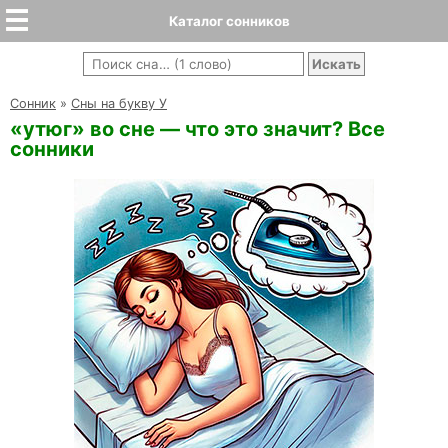
Каталог сонников
Cонник
»
Сны на букву У
«утюг» во сне — что это значит? Все
сонники