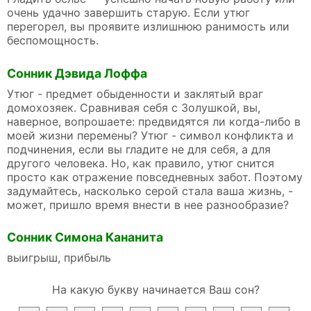
очень удачно завершить старую. Если утюг
перегорел, вы проявите излишнюю ранимость или
беспомощность.
Сонник Дэвида Лоффа
Утюг - предмет обыденности и заклятый враг
домохозяек. Сравнивая себя с Золушкой, вы,
наверное, вопрошаете: предвидятся ли когда-либо в
моей жизни перемены? Утюг - символ конфликта и
подчинения, если вы гладите не для себя, а для
другого человека. Но, как правило, утюг снится
просто как отражение повседневных забот. Поэтому
задумайтесь, насколько серой стала ваша жизнь, -
может, пришло время внести в нее разнообразие?
Сонник Симона Кананита
выигрыш, прибыль
На какую букву начинается Ваш сон?