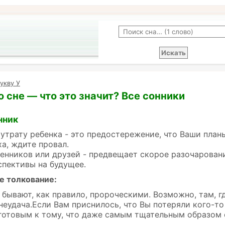
укву У
о сне — что это значит? Все сонники
нник
 утрату ребенка - это предостережение, что Ваши план
а, ждите провал.
енников или друзей - предвещает скорое разочарован
пективы на будущее.
е толкование:
 бывают, как правило, пророческими. Возможно, там, г
неудача.Если Вам приснилось, что Вы потеряли кого-то
готовым к тому, что даже самым тщательным образом