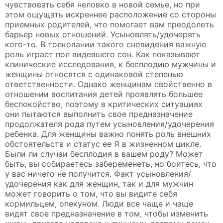
чувствовать себя неловко в новой семье, но при
этом ощущать искреннее расположение со стороны
приемных родителей, что помогает вам преодолеть
барьер новых отношений. Усыновлять/удочерять
кого-то. В толковании такого сновидения важную
роль играет пол видевшего сон. Как показывают
клинические исследования, к бесплодию мужчины и
женщины относятся с одинаковой степенью
ответственности. Однако женщинам свойственно в
отношении воспитания детей проявлять большее
беспокойство, поэтому в критических ситуациях
они пытаются выполнить свое предназначение
продолжателя рода путем усыновления/удочерения
ребенка. Для женщины важно понять роль внешних
обстоятельств и статус ее Я в жизненном цикле.
Были ли случаи бесплодия в вашем роду? Может
быть, вы собираетесь забеременеть, но боитесь, что
у вас ничего не получится. Факт усыновления/
удочерения как для женщин, так и для мужчин
может говорить о том, что вы видите себя
кормильцем, опекуном. Люди все чаще и чаще
видят свое предназначение в том, чтобы изменить