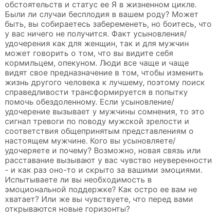
обстоятельств и статус ее Я в жизненном цикле.
Были ли случаи бесплодия в вашем роду? Может
быть, вы собираетесь забеременеть, но боитесь, что
у вас ничего не получится. Факт усыновления/
удочерения как для женщин, так и для мужчин
может говорить о том, что вы видите себя
кормильцем, опекуном. Люди все чаще и чаще
видят свое предназначение в том, чтобы изменить
жизнь другого человека к лучшему, поэтому поиск
справедливости трансформируется в попытку
помочь обездоленному. Если усыновление/
удочерение вызывает у мужчины сомнения, то это
сигнал тревоги по поводу мужской зрелости и
соответствия общепринятым представлениям о
настоящем мужчине. Кого вы усыновляете/
удочеряете и почему? Возможно, новая связь или
расставание вызывают у вас чувство неуверенности
- и как раз оно-то и скрыто за вашими эмоциями.
Испытываете ли вы необходимость в
эмоциональной поддержке? Как остро ее вам не
хватает? Или же вы чувствуете, что перед вами
открываются новые горизонты?