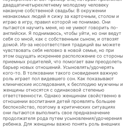
двадцатичетырехлетнему молодому человеку
накануне собственной свадьбы: В окружении
незнакомых людей я сижу за карточным, столом и
играю в игру, правил которой не понимаю. Они
пытаются научить меня, но не умеют говорить по-
английски. Я поднимаюсь, чтобы уйти, но они ведут
себя со мной, как с собственным сыном, и отвозят
домой. Из-за несоответствия традиций вы можете
чувствовать себя неловко в новой семье, но при
этом ощущать искреннее расположение со стороны
приемных родителей, что помогает вам преодолеть
барьер новых отношений. Усыновлять/удочерять
кого-то. В толковании такого сновидения важную
роль играет пол видевшего сон. Как показывают
клинические исследования, к бесплодию мужчины и
женщины относятся с одинаковой степенью
ответственности. Однако женщинам свойственно в
отношении воспитания детей проявлять большее
беспокойство, поэтому в критических ситуациях
они пытаются выполнить свое предназначение
продолжателя рода путем усыновления/удочерения
ребенка. Для женщины важно понять роль внешних