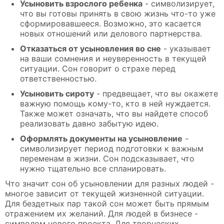
Усыновить взрослого ребенка
- символизирует,
что вы готовы принять в свою жизнь что-то уже
сформировавшееся. Возможно, это касается
новых отношений или делового партнерства.
Отказаться от усыновления во сне
- указывает
на ваши сомнения и неуверенность в текущей
ситуации. Сон говорит о страхе перед
ответственностью.
Усыновить сироту
- предвещает, что вы окажете
важную помощь кому-то, кто в ней нуждается.
Также может означать, что вы найдете способ
реализовать давно забытую идею.
Оформлять документы на усыновление
-
символизирует период подготовки к важным
переменам в жизни. Сон подсказывает, что
нужно тщательно все спланировать.
Что значит сон об усыновлении для разных людей -
многое зависит от текущей жизненной ситуации.
Для бездетных пар такой сон может быть прямым
отражением их желаний. Для людей в бизнесе -
символом нового проекта. Для творческих