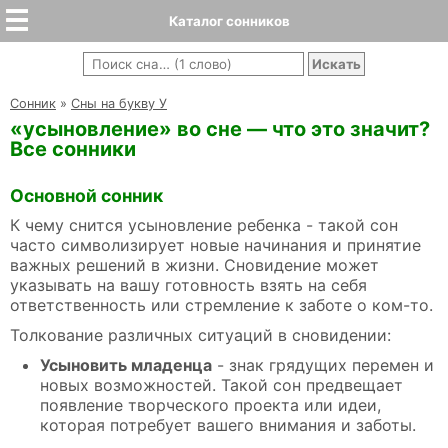
Каталог сонников
Cонник
»
Сны на букву У
«усыновление» во сне — что это значит?
Все сонники
Основной сонник
К чему снится усыновление ребенка - такой сон
часто символизирует новые начинания и принятие
важных решений в жизни. Сновидение может
указывать на вашу готовность взять на себя
ответственность или стремление к заботе о ком-то.
Толкование различных ситуаций в сновидении:
Усыновить младенца
- знак грядущих перемен и
новых возможностей. Такой сон предвещает
появление творческого проекта или идеи,
которая потребует вашего внимания и заботы.