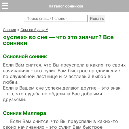
Каталог сонников
Cонник
»
Сны на букву У
«успех» во сне — что это значит? Все
сонники
Основной сонник
Если Вам снится, что Вы преуспели в каких-то своих
начинаниях - это сулит Вам быстрое продвижение
по служебной лестнице и счастливый выбор в
любви.
Если в Вашем сне успехи делают другие - это знак
того, что судьба не обделила Вас добрыми
друзьями.
Сонник Миллера
Если Вам снится, что Вы преуспели в каких-то
своих начинаниях - это сулит Вам быстрое