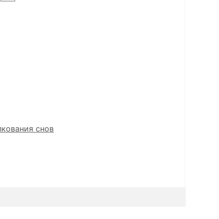
лкования снов