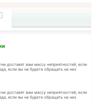
ки
тни доставят вам массу неприятностей; если
еда, если вы не будете обращать на них
тни доставят вам массу неприятностей; если
еда, если вы не будете обращать на них