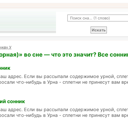
укву У
орная)» во сне — что это значит? Все сонни
нник
ваш адрес. Если вы рассыпали содержимое урной, спле
росали что-нибудь в Урна - сплетни не принесут вам вр
ий сонник
ваш адрес. Если вы рассыпали содержимое урной, спле
росали что-нибудь в Урна - сплетни не принесут вам вр