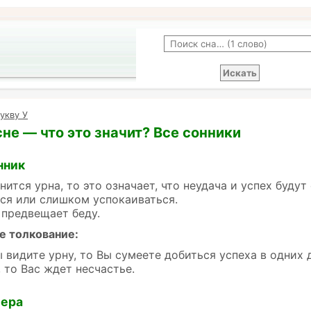
укву У
сне — что это значит? Все сонники
нник
нится урна, то это означает, что неудача и успех буду
ся или слишком успокаиваться.
 предвещает беду.
е толкование:
ы видите урну, то Вы сумеете добиться успеха в одних 
, то Вас ждет несчастье.
лера