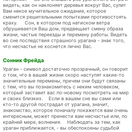
видеть, как он наклоняет деревья вокруг Вас, сулит
Вам некое мучительное ожидание, которое
сменится решительными попытками противостоять
краху. Сон, в котором под натиском ветра
обрушивается Ваш дом, предвещает смену образа
жизни, частые переезды и перемену работы. Видеть
во сне последствия страшного урагана - знак того,
что несчастье не коснется лично Вас.
Сонник Фрейда
Ураган - символ достаточно прозрачный, он говорит
о том, что в вашей жизни скоро наступят какие-то
значительные перемены, причем они будут связаны
с тем, что вы познакомитесь с неким человеком,
который заставит вас по-новому посмотреть на мир
и своих близких. Если в вашем сне вы сами или
кто-то другой пострадал от урагана, значит,
знакомство, которое поначалу покажется вам очень
интересным, может принести вам несчастье или, по
крайней мере, волнения. Наблюдать за тем, как
ураган приближается, - вы обеспокоены судьбой