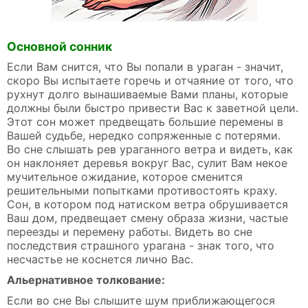
Основной сонник
Если Вам снится, что Вы попали в ураган - значит,
скоро Вы испытаете горечь и отчаяние от того, что
рухнут долго вынашиваемые Вами планы, которые
должны были быстро привести Вас к заветной цели.
Этот сон может предвещать большие перемены в
Вашей судьбе, нередко сопряженные с потерями.
Во сне слышать рев ураганного ветра и видеть, как
он наклоняет деревья вокруг Вас, сулит Вам некое
мучительное ожидание, которое сменится
решительными попытками противостоять краху.
Сон, в котором под натиском ветра обрушивается
Ваш дом, предвещает смену образа жизни, частые
переезды и перемену работы. Видеть во сне
последствия страшного урагана - знак того, что
несчастье не коснется лично Вас.
Альернативное толкование:
Если во сне Вы слышите шум приближающегося