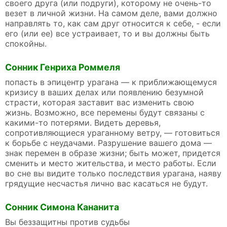
своего друга (или подруги), которому не очень-то
везет в личной жизни. На самом деле, вами должно
направлять то, как сам друг относится к себе, - если
его (или ее) все устраивает, то и вы должны быть
спокойны.
Сонник Генриха Роммеля
попасть в эпицентр урагана — к приближающемуся
кризису в ваших делах или появлению безумной
страсти, которая заставит вас изменить свою
жизнь. Возможно, все перемены будут связаны с
какими-то потерями. Видеть деревья,
сопротивляющиеся ураганному ветру, — готовиться
к борьбе с неудачами. Разрушение вашего дома —
знак перемен в образе жизни; быть может, придется
сменить и место жительства, и место работы. Если
во сне вы видите только последствия урагана, наяву
грядущие несчастья лично вас касаться не будут.
Сонник Симона Кананита
Вы беззащитны против судьбы