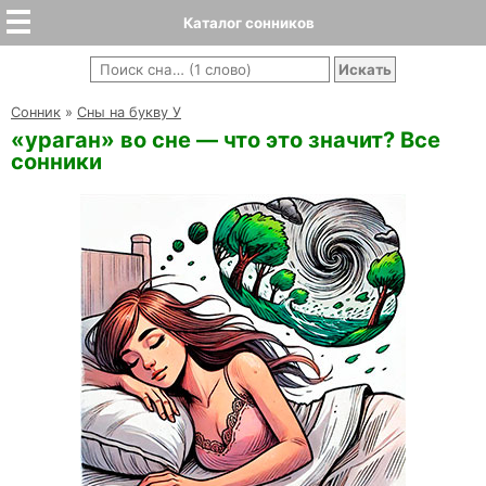
Каталог сонников
Cонник
»
Сны на букву У
«ураган» во сне — что это значит? Все
сонники