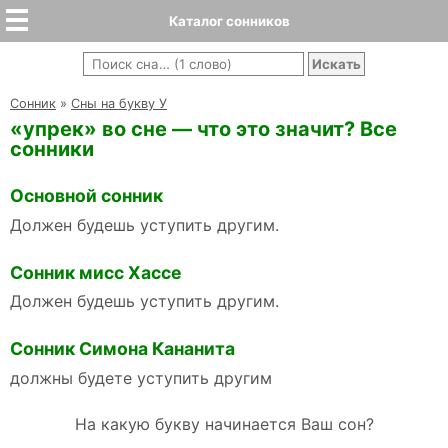
Каталог сонников
Cонник
»
Сны на букву У
«упрек» во сне — что это значит? Все
сонники
Основной сонник
Должен будешь уступить другим.
Сонник мисс Хассе
Должен будешь уступить другим.
Сонник Симона Кананита
должны будете уступить другим
На какую букву начинается Ваш сон?