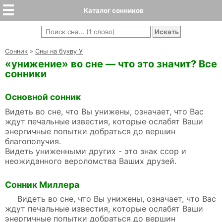
Каталог сонников
Cонник
»
Сны на букву У
«унижение» во сне — что это значит? Все
сонники
Основной сонник
Видеть во сне, что Вы унижены, означает, что Вас
ждут печальные известия, которые ослабят Ваши
энергичные попытки добраться до вершин
благополучия.
Видеть униженными других - это знак ссор и
неожиданного вероломства Ваших друзей.
Сонник Миллера
Видеть во сне, что Вы унижены, означает, что Вас
ждут печальные известия, которые ослабят Ваши
энергичные попытки добраться до вершин