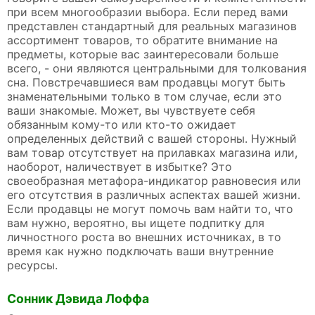
при всем многообразии выбора. Если перед вами
представлен стандартный для реальных магазинов
ассортимент товаров, то обратите внимание на
предметы, которые вас заинтересовали больше
всего, - они являются центральными для толкования
сна. Повстречавшиеся вам продавцы могут быть
знаменательными только в том случае, если это
ваши знакомые. Может, вы чувствуете себя
обязанным кому-то или кто-то ожидает
определенных действий с вашей стороны. Нужный
вам товар отсутствует на прилавках магазина или,
наоборот, наличествует в избытке? Это
своеобразная метафора-индикатор равновесия или
его отсутствия в различных аспектах вашей жизни.
Если продавцы не могут помочь вам найти то, что
вам нужно, вероятно, вы ищете подпитку для
личностного роста во внешних источниках, в то
время как нужно подключать ваши внутренние
ресурсы.
Сонник Дэвида Лоффа