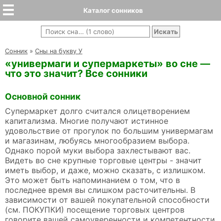
Каталог сонников
Cонник
»
Сны на букву У
«универмаги и супермаркеты» во сне —
что это значит? Все сонники
Основной сонник
Супермаркет долго считался олицетворением
капитализма. Многие получают истинное
удовольствие от прогулок по большим универмагам
и магазинам, любуясь многообразием выбора.
Однако порой муки выбора захлестывают вас.
Видеть во сне крупные торговые центры - значит
иметь выбор, и даже, можно сказать, с излишком.
Это может быть напоминанием о том, что в
последнее время вы слишком расточительны. В
зависимости от вашей покупательной способности
(см. ПОКУПКИ) посещение торговых центров
говорите вашей самоуверенности и компетентности