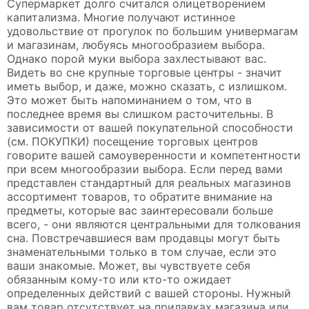
Супермаркет долго считался олицетворением
капитализма. Многие получают истинное
удовольствие от прогулок по большим универмагам
и магазинам, любуясь многообразием выбора.
Однако порой муки выбора захлестывают вас.
Видеть во сне крупные торговые центры - значит
иметь выбор, и даже, можно сказать, с излишком.
Это может быть напоминанием о том, что в
последнее время вы слишком расточительны. В
зависимости от вашей покупательной способности
(см. ПОКУПКИ) посещение торговых центров
говорите вашей самоуверенности и компетентности
при всем многообразии выбора. Если перед вами
представлен стандартный для реальных магазинов
ассортимент товаров, то обратите внимание на
предметы, которые вас заинтересовали больше
всего, - они являются центральными для толкования
сна. Повстречавшиеся вам продавцы могут быть
знаменательными только в том случае, если это
ваши знакомые. Может, вы чувствуете себя
обязанным кому-то или кто-то ожидает
определенных действий с вашей стороны. Нужный
вам товар отсутствует на прилавках магазина или,