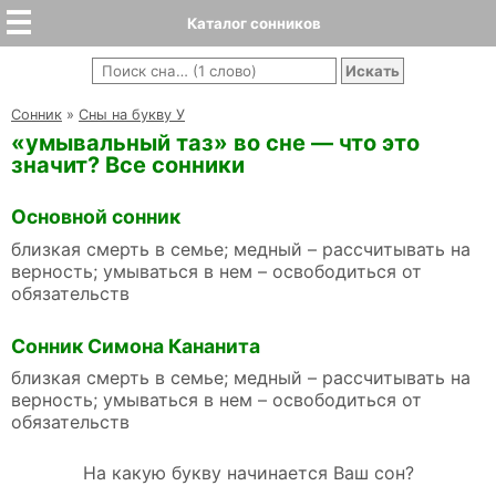
Каталог сонников
Cонник
»
Сны на букву У
«умывальный таз» во сне — что это
значит? Все сонники
Основной сонник
близкая смерть в семье; медный – рассчитывать на
верность; умываться в нем – освободиться от
обязательств
Сонник Симона Кананита
близкая смерть в семье; медный – рассчитывать на
верность; умываться в нем – освободиться от
обязательств
На какую букву начинается Ваш сон?