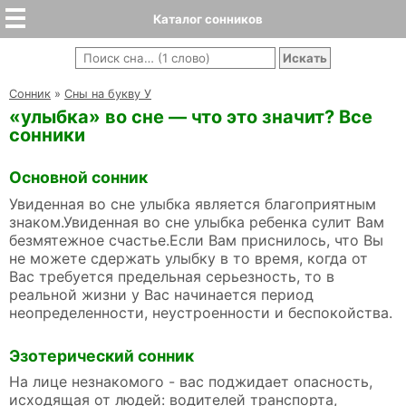
Каталог сонников
Cонник
»
Сны на букву У
«улыбка» во сне — что это значит? Все
сонники
Основной сонник
Увиденная во сне улыбка является благоприятным
знаком.Увиденная во сне улыбка ребенка сулит Вам
безмятежное счастье.Если Вам приснилось, что Вы
не можете сдержать улыбку в то время, когда от
Вас требуется предельная серьезность, то в
реальной жизни у Вас начинается период
неопределенности, неустроенности и беспокойства.
Эзотерический сонник
На лице незнакомого - вас поджидает опасность,
исходящая от людей: водителей транспорта,