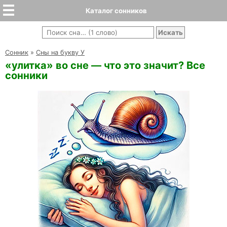
Каталог сонников
Cонник
»
Сны на букву У
«улитка» во сне — что это значит? Все
сонники