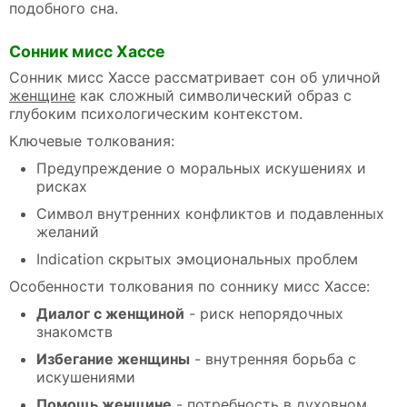
подобного сна.
Сонник мисс Хассе
Сонник мисс Хассе рассматривает сон об уличной
женщине
как сложный символический образ с
глубоким психологическим контекстом.
Ключевые толкования:
Предупреждение о моральных искушениях и
рисках
Символ внутренних конфликтов и подавленных
желаний
Indication скрытых эмоциональных проблем
Особенности толкования по соннику мисс Хассе:
Диалог с женщиной
- риск непорядочных
знакомств
Избегание женщины
- внутренняя борьба с
искушениями
Помощь женщине
- потребность в духовном