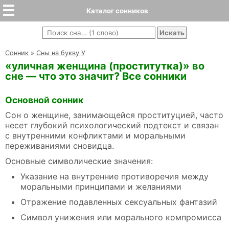
Каталог сонников
Cонник
»
Сны на букву У
«уличная женщина (проститутка)» во
сне — что это значит? Все сонники
Основной сонник
Сон о женщине, занимающейся проституцией, часто
несет глубокий психологический подтекст и связан
с внутренними конфликтами и моральными
переживаниями сновидца.
Основные символические значения:
Указание на внутренние противоречия между
моральными принципами и желаниями
Отражение подавленных сексуальных фантазий
Символ унижения или морального компромисса