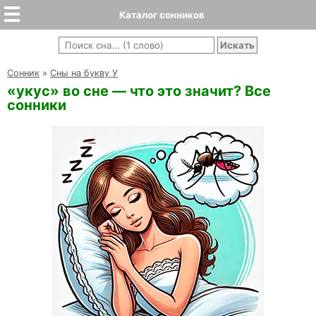
Каталог сонников
Cонник
»
Сны на букву У
«укус» во сне — что это значит? Все
сонники