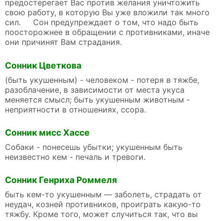
предостерегает Вас против желания уничтожить
свою работу, в которую Вы уже вложили так много
сил. Сон предупреждает о том, что надо быть
поосторожнее в обращении с противниками, иначе
они причинят Вам страдания.
Сонник Цветкова
(быть укушенным) - человеком - потеря в тяжбе,
разоблачение, в зависимости от места укуса
меняется смысл; быть укушенным животным -
неприятности в отношениях, ссора.
Сонник мисс Хассе
Собаки - понесешь убытки; укушенным быть
неизвестно кем - печаль и тревоги.
Сонник Генриха Роммеля
быть кем-то укушенным — заболеть, страдать от
неудач, козней противников, проиграть какую-то
тяжбу. Кроме того, может случиться так, что вы