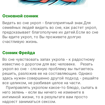
Основной сонник
Видеть во сне укроп - благоприятный знак.Для
семейных людей видеть во сне, как растет укроп,
предсказывает благополучие их детей.Если во сне
Вы едите укроп, то Вы проживете долгую
счастливую жизнь.
Сонник Фрейда
Во сне чувствовать запах укропа - к радостному
известию о дорогом для вас человеке. Резать
укроп во сне - сложную проблему вы пытаетесь
решить, разложив ее на составляющие. Однако
здесь нужен совершенно другой подход - решайте
все целиком, не разбивая целое на части.
Приправлять укропом какое-то блюдо, сыпать в
него зелень - если вы ничего не измените в
интимной жизни, то в результате вам просто
надоест заниматься сексом.