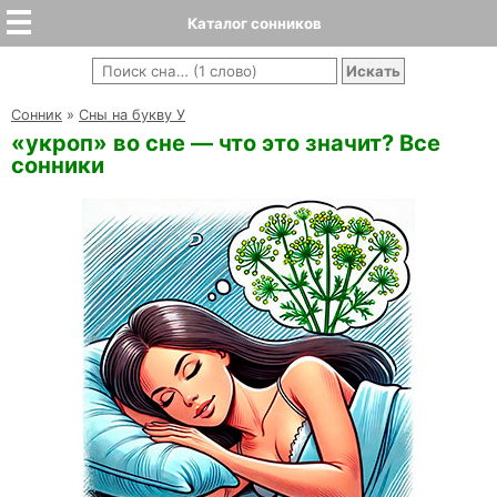
Каталог сонников
Cонник
»
Сны на букву У
«укроп» во сне — что это значит? Все
сонники