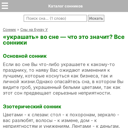
Каталог сонников
Cонник
»
Сны на букву У
«украшать» во сне — что это значит? Все
сонники
Основной сонник
Если во сне Вы что-либо украшаете к какому-то
празднику, то наяву Вас ожидают изменения к
лучшему, которые коснуться как бизнеса, так и
личной жизни.Однако опасайтесь сна, в котором Вы
видите гроб, украшенный белыми цветами, так как
этот сон предвещает серьезные неприятности.
Эзотерический сонник
Цветами - к слезам: стол - к похоронам, зеркало -
вас разлюбят, волосы - к измене, дом - к
неприятностям и унижениям. Лентами - к деньгам,