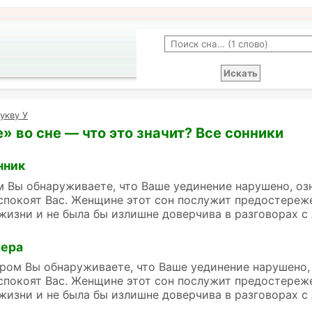
укву У
» во сне — что это значит? Все сонники
нник
м Вы обнаруживаете, что Ваше уединение нарушено, оз
спокоят Вас. Женщине этот сон послужит предостереже
жизни и не была бы излишне доверчива в разговорах с
лера
м Вы обнаруживаете, что Ваше уединение нарушено, 
спокоят Вас. Женщине этот сон послужит предостереже
жизни и не была бы излишне доверчива в разговорах с