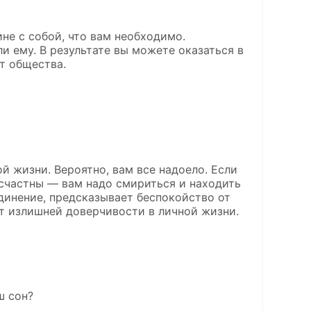
не с собой, что вам необходимо.
и ему. В результате вы можете оказаться в
т общества.
й жизни. Вероятно, вам все надоело. Если
есчастны — вам надо смириться и находить
динение, предсказывает беспокойство от
т излишней доверчивости в личной жизни.
ш сон?