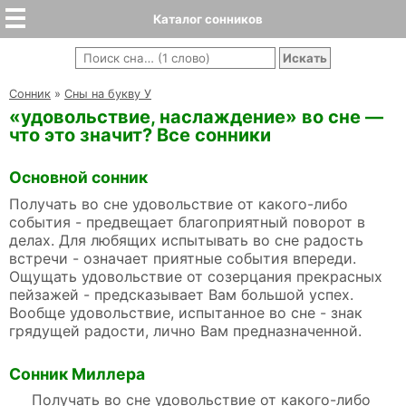
Каталог сонников
Cонник
»
Сны на букву У
«удовольствие, наслаждение» во сне —
что это значит? Все сонники
Основной сонник
Получать во сне удовольствие от какого-либо
события - предвещает благоприятный поворот в
делах. Для любящих испытывать во сне радость
встречи - означает приятные события впереди.
Ощущать удовольствие от созерцания прекрасных
пейзажей - предсказывает Вам большой успех.
Вообще удовольствие, испытанное во сне - знак
грядущей радости, лично Вам предназначенной.
Сонник Миллера
Получать во сне удовольствие от какого-либо